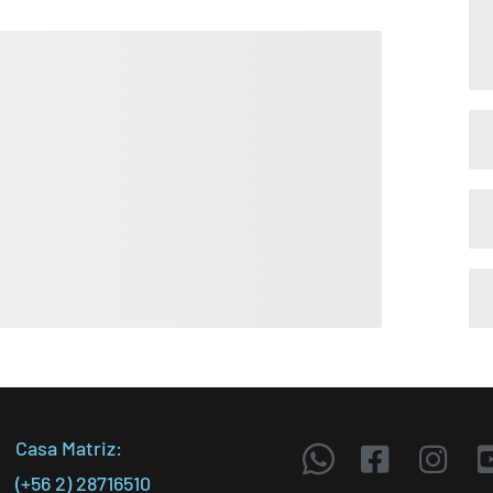
Casa Matriz:
(+56 2) 28716510