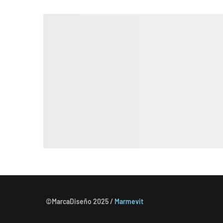
©MarcaDiseño 2025 /
Marmevit