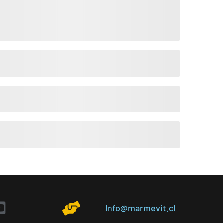
Info@marmevit.cl