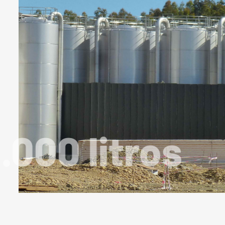
90.000 litr