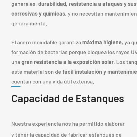
generales,
durabilidad, resistencia a ataques y su
corrosivas y químicas
, y no necesitan mantenimien
generalmente.
El acero inoxidable garantiza
máxima higiene
, ya q
formación de bacterias porque bloquea los rayos UV,
una
gran resistencia a la exposición solar.
Los tan
este material son de
fácil instalación y mantenimi
cuentan con una vida útil extensa.
Capacidad de Estanques
Nuestra experiencia nos ha permitido elaborar
y tener la capacidad de fabricar estanques de