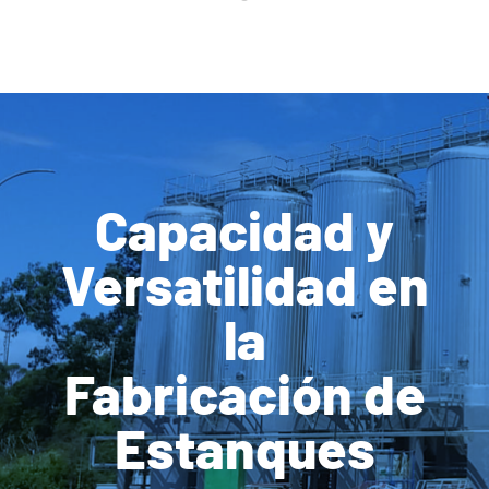
Capacidad y
Versatilidad en
la
Fabricación de
Estanques