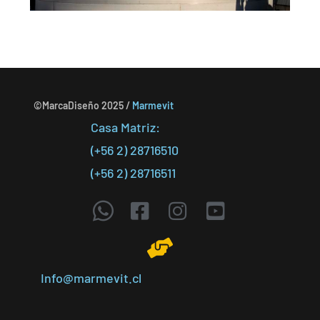
©MarcaDiseño 2025 /
Marmevit
Casa Matriz:
(+56 2) 28716510
(+56 2) 28716511
Info@marmevit.cl