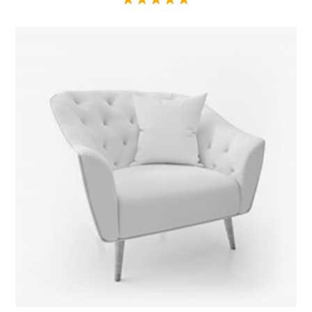
Valorado en
5.00
de 5