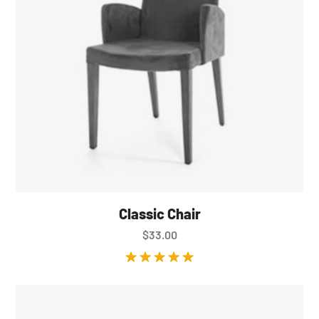
Classic Chair
$
33.00
Valorado en
5.00
de 5