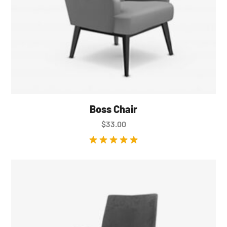
Boss Chair
$
33.00
Valorado en
5.00
de 5