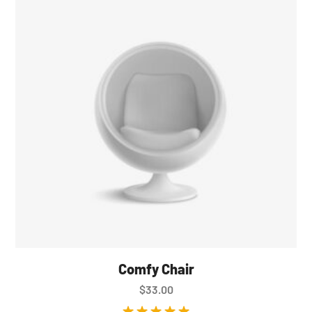
Comfy Chair
$
33.00