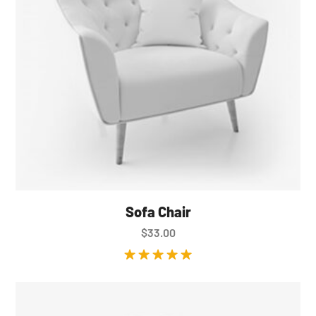
Sofa Chair
$
33.00
Valorado en
5.00
de 5