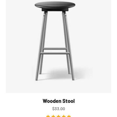
Wooden Stool
$
33.00