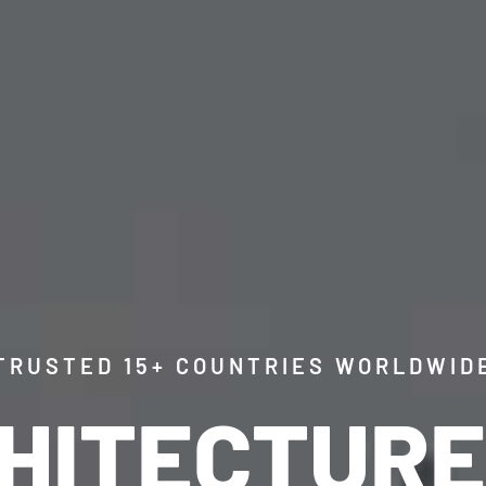
TRUSTED 15+ COUNTRIES WORLDWID
HITECTURE