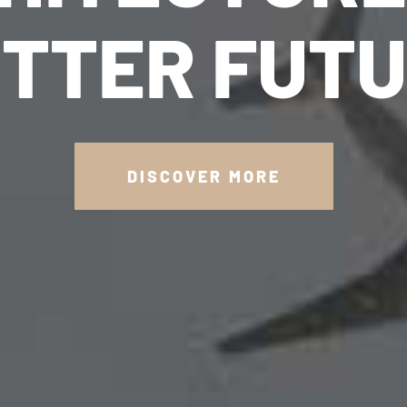
TTER FUT
DISCOVER MORE